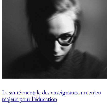
La santé mentale des enseignants, un enjeu
majeur pour l’éducation