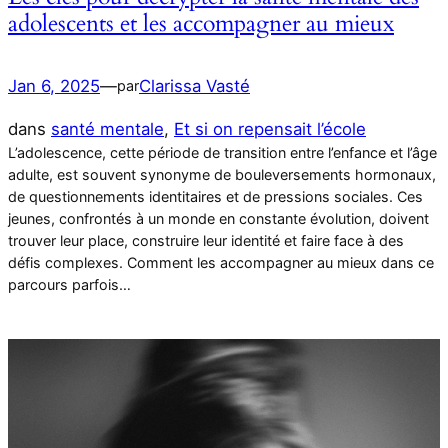
adolescents et les accompagner au mieux
Jan 6, 2025
—
Clarissa Vasté
par
dans
santé mentale
, 
Et si on repensait l’école
L’adolescence, cette période de transition entre l’enfance et l’âge
adulte, est souvent synonyme de bouleversements hormonaux,
de questionnements identitaires et de pressions sociales. Ces
jeunes, confrontés à un monde en constante évolution, doivent
trouver leur place, construire leur identité et faire face à des
défis complexes. Comment les accompagner au mieux dans ce
parcours parfois…