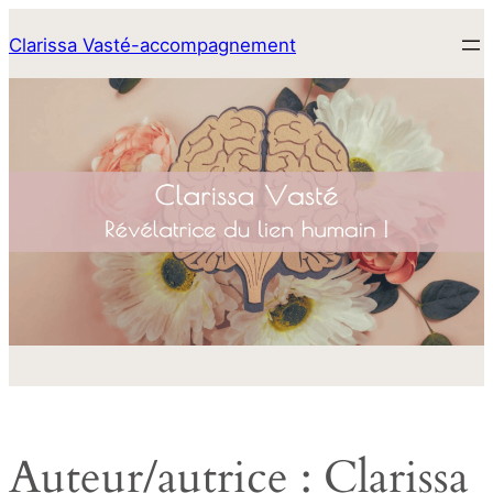
Aller
Clarissa Vasté-accompagnement
au
contenu
Auteur/autrice :
Clarissa