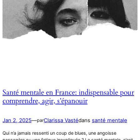
Santé mentale en France: indispensable pour
comprendre, agir, s’épanouir
Jan 2, 2025
—
Clarissa Vasté
dans
santé mentale
par
Qui n’a jamais ressenti un coup de blues, une angoisse
passagère ou une fatigue inexpliquée ? La santé mentale, c’est