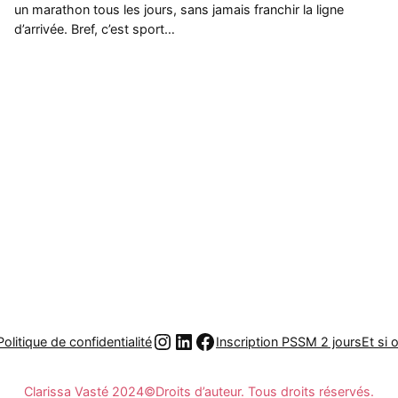
un marathon tous les jours, sans jamais franchir la ligne
d’arrivée. Bref, c’est sport…
Instagram
LinkedIn
Facebook
Politique de confidentialité
Inscription PSSM 2 jours
Et si 
Clarissa Vasté 2024©Droits d’auteur. Tous droits réservés.