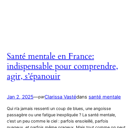
Santé mentale en France:
indispensable pour comprendre,
agir, s’épanouir
Jan 2, 2025
—
Clarissa Vasté
dans
santé mentale
par
Qui n’a jamais ressenti un coup de blues, une angoisse
passagère ou une fatigue inexpliquée ? La santé mentale,
c’est un peu comme le ciel : parfois ensoleillé, parfois
nuageux, et parfois même orageux. Mais tout comme on peut