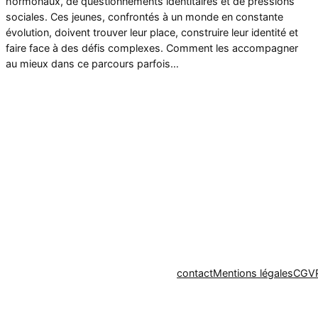
hormonaux, de questionnements identitaires et de pressions
sociales. Ces jeunes, confrontés à un monde en constante
évolution, doivent trouver leur place, construire leur identité et
faire face à des défis complexes. Comment les accompagner
au mieux dans ce parcours parfois…
contact
Mentions légales
CGV