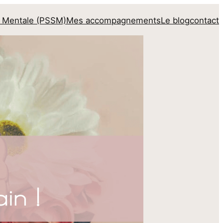
é Mentale (PSSM)
Mes accompagnements
Le blog
contact