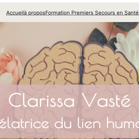
Accueil
à propos
Formation Premiers Secours en Sant