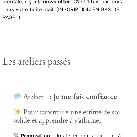
mentale, il y a la
newsletter
! C’est 1 fois par mois
dans votre boite mail! (INSCRIPTION EN BAS DE
PAGE! )
Les ateliers passés
Atelier 1 :
Je me fais confiance
Pour construire une estime de soi
solide et apprendre à s’affirmer
Proposition
: Un atelier pour apprendre à