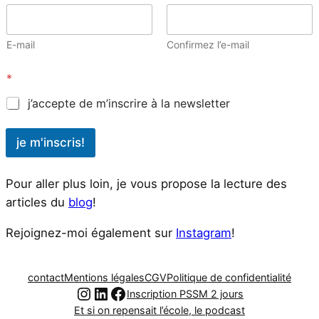
E-mail
Confirmez l’e-mail
*
j’accepte de m’inscrire à la newsletter
je m'inscris!
Pour aller plus loin, je vous propose la lecture des
articles du
blog
!
Rejoignez-moi également sur
Instagram
!
contact
Mentions légales
CGV
Politique de confidentialité
Instagram
LinkedIn
Facebook
Inscription PSSM 2 jours
Et si on repensait l’école, le podcast